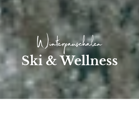
Winterpauschalen
Ski & Wellness
Start
/
Angebote
/
Ski & Wellness