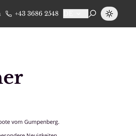
n
+43 3686 2548
DE
er
gebote vom Gumpenberg.
 besondere Neuigkeiten.