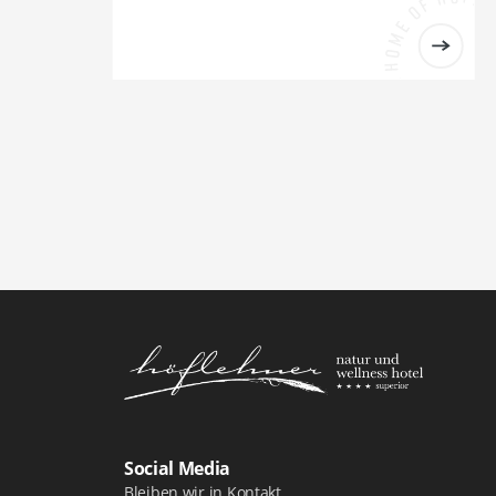
Logo Natur- und Wellnesshotel Höfl
Social Media
Bleiben wir in Kontakt