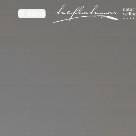
Logo Natur- und Wellnesshot
Menü