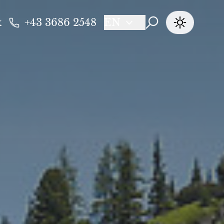
k
+43 3686 2548
EN