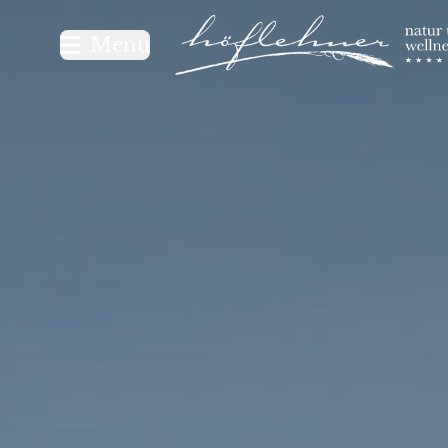
Logo Natur- und Wellnesshot
Menu