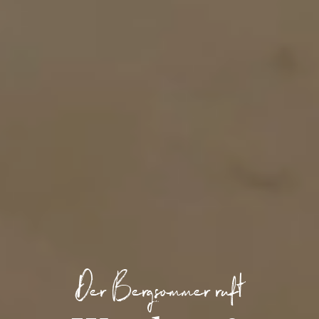
Der Bergsommer ruft