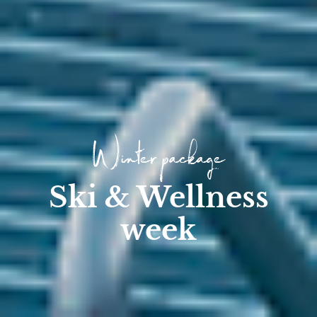
Winter package
Ski & Wellness
week