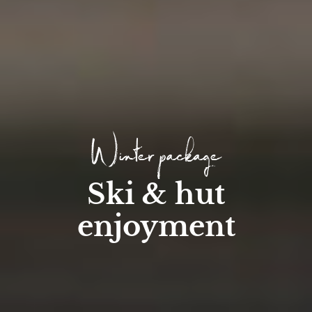
Winter package
Ski & hut
enjoyment