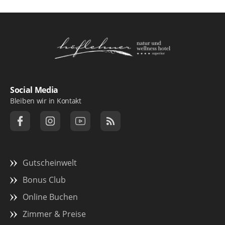
Logo Natur- und Wellnesshotel Höflehner ***
Social Media
Bleiben wir in Kontakt
Gutscheinwelt
Bonus Club
Online Buchen
Zimmer & Preise