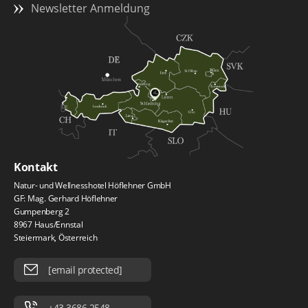
Newsletter Anmeldung
Kontakt
Natur- und Wellnesshotel Höflehner GmbH
GF: Mag. Gerhard Höflehner
Gumpenberg 2
8967 Haus/Ennstal
Steiermark, Österreich
[email protected]
+43 3686 2548