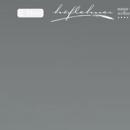
Logo Natur- und Wellnesshot
Menü