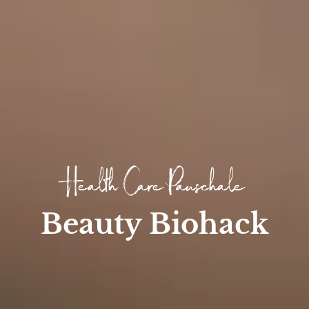
Health Care Pauschale
Beauty Biohack