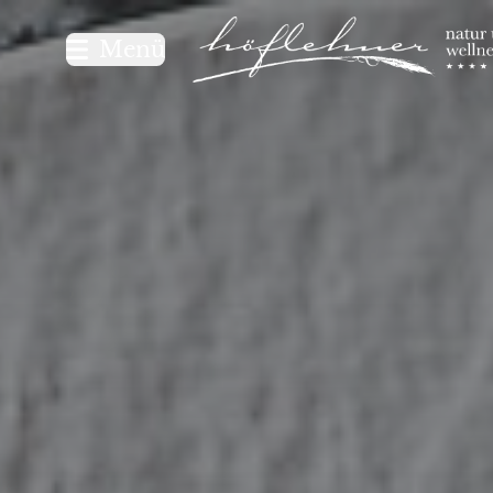
Logo Natur- und Wellnesshot
Menü