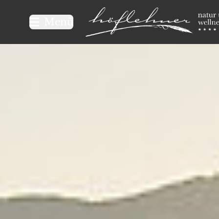
Logo Natur- und Wellnesshot
Menü