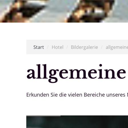
Start
/
Hotel
/
Bildergalerie
/
allgemeine
allgemeine
Erkunden Sie die vielen Bereiche unseres 