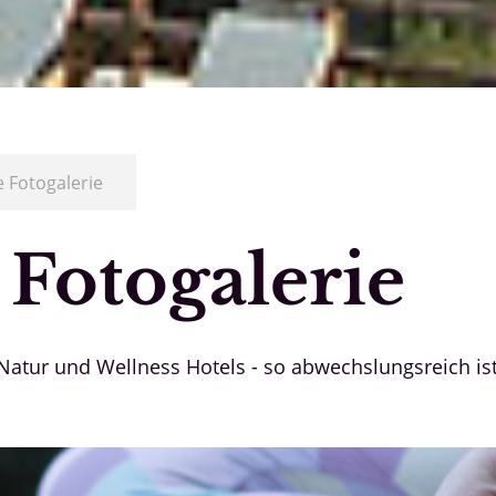
 Fotogalerie
 Fotogalerie
Natur und Wellness Hotels - so abwechslungsreich is