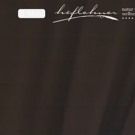
Logo Natur- und Wellnesshot
Menü