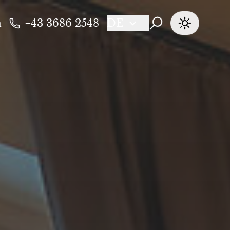
n
+43 3686 2548
DE