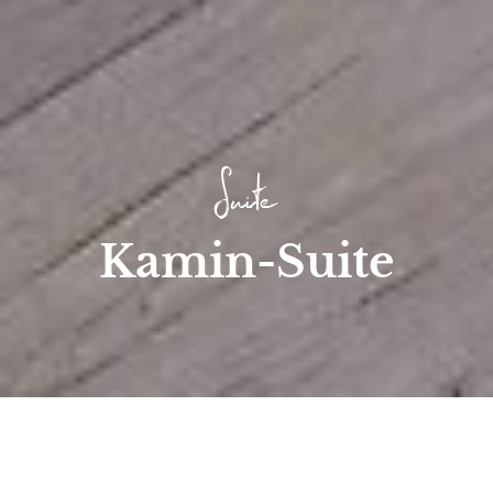
Suite
Kamin-Suite
Start
/
Zimmer