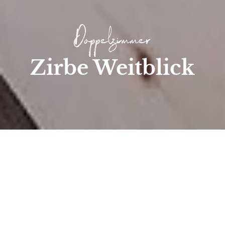
Doppelzimmer
Zirbe Weitblick
Start
/
Zimmer
/
Doppel- & Mehrbettzimmer
/
Zirbe Weitblick
Zirbe Weitblick