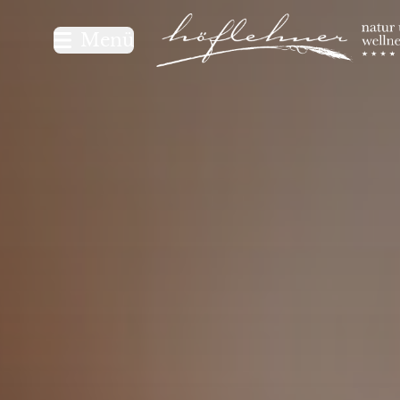
Logo Natur- und Wellnesshot
Menü