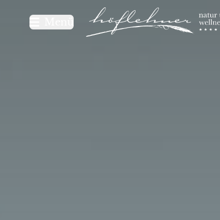
Logo Natur- und Wellnesshot
Menü