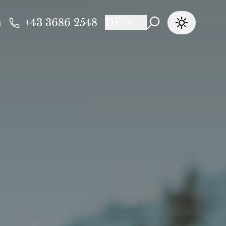
n
+43 3686 2548
DE