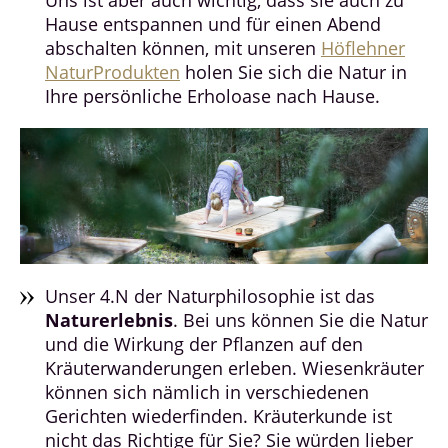
Uns ist aber auch wichtig, dass sie auch zu
Hause entspannen und für einen Abend
abschalten können, mit unseren
Höflehner
NaturProdukten
holen Sie sich die Natur in
Ihre persönliche Erholoase nach Hause.
Unser 4.N der Naturphilosophie ist das
Naturerlebnis
. Bei uns können Sie die Natur
und die Wirkung der Pflanzen auf den
Kräuterwanderungen erleben. Wiesenkräuter
können sich nämlich in verschiedenen
Gerichten wiederfinden. Kräuterkunde ist
nicht das Richtige für Sie? Sie würden lieber