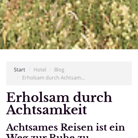
Start
/
Hotel
/
Blog
/
Erholsam durch Achtsam...
Erholsam durch
Achtsamkeit
Achtsames Reisen ist ein
Weg zur Ruhe zu