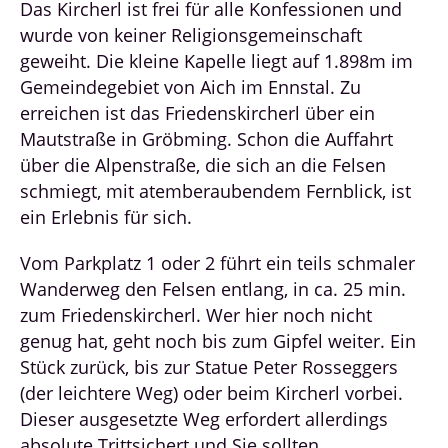
Das Kircherl ist frei für alle Konfessionen und
wurde von keiner Religionsgemeinschaft
geweiht. Die kleine Kapelle liegt auf 1.898m im
Gemeindegebiet von Aich im Ennstal. Zu
erreichen ist das Friedenskircherl über ein
Mautstraße in Gröbming. Schon die Auffahrt
über die Alpenstraße, die sich an die Felsen
schmiegt, mit atemberaubendem Fernblick, ist
ein Erlebnis für sich.
Vom Parkplatz 1 oder 2 führt ein teils schmaler
Wanderweg den Felsen entlang, in ca. 25 min.
zum Friedenskircherl. Wer hier noch nicht
genug hat, geht noch bis zum Gipfel weiter. Ein
Stück zurück, bis zur Statue Peter Rosseggers
(der leichtere Weg) oder beim Kircherl vorbei.
Dieser ausgesetzte Weg erfordert allerdings
absolute Trittsichert und Sie sollten