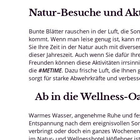
Natur-Besuche und Akt
Bunte Blätter rauschen in der Luft, die S
kommt. Wenn man leise genug ist, kann m
Sie Ihre Zeit in der Natur auch mit diverse
dieser Jahreszeit. Auch wenn Sie dafür I
Freunden können diese Aktivitäten irrsinn
die
#METIME
. Dazu frische Luft, die Ihne
sorgt für starke Abwehrkräfte und verbess
Ab in die Wellness-O
Warmes Wasser, angenehme Ruhe und feste 
Entspannung nach dem ereignisvollen Som
verbringt oder doch ein ganzes Wochenen
im Natur- und Wellnesshotel Höflehner is