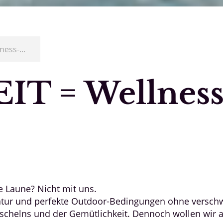
ess-...
T = Wellness
e Laune? Nicht mit uns.
tur und perfekte Outdoor-Bedingungen ohne verschwi
Kuschelns und der Gemütlichkeit. Dennoch wollen wir 