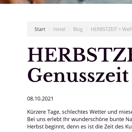
Start
/
Hotel
/
Blog
/
HERBSTZEIT = Welln
HERBSTZEI
Genusszeit
08.10.2021
Kürzere Tage, schlechtes Wetter und mies
Bei uns erlebt Ihr wunderschöne bunte Na
Herbst beginnt, denn es ist die Zeit des 