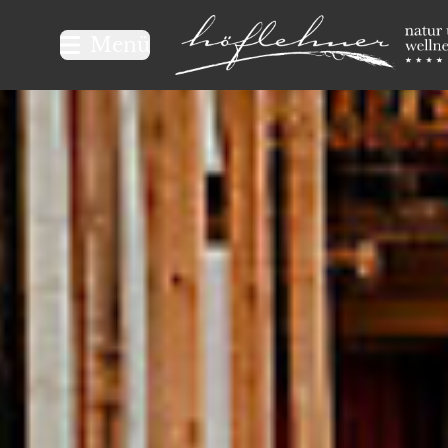
Logo Natur- und Wellnesshot
Menü