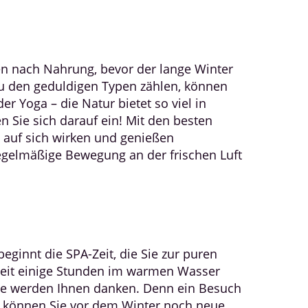
hen nach Nahrung, bevor der lange Winter
u den geduldigen Typen zählen, können
er Yoga – die Natur bietet so viel in
 Sie sich darauf ein! Mit den besten
h auf sich wirken und genießen
 Regelmäßige Bewegung an der frischen Luft
innt die SPA-Zeit, die Sie zur puren
beit einige Stunden im warmen Wasser
le werden Ihnen danken. Denn ein Besuch
So können Sie vor dem Winter noch neue