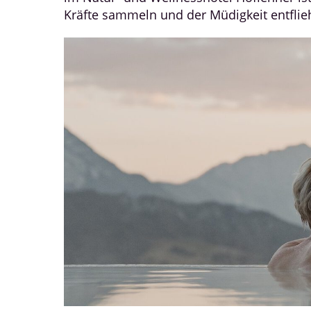
Kräfte sammeln und der Müdigkeit entflie