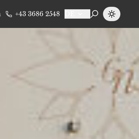
n
+43 3686 2548
DE