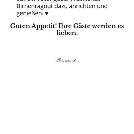
Birnenragout dazu anrichten und
genießen. ♥
Guten Appetit! Ihre Gäste werden es
lieben.
Unser
Tipp: Selbstgemachtes
Schokoladeneis
Dafür benötigen Sie: