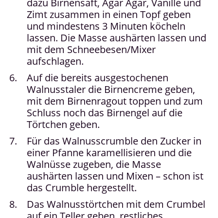
dazu Birnensaft, Agar Agar, Vanille und
Zimt zusammen in einen Topf geben
und mindestens 3 Minuten köcheln
lassen. Die Masse aushärten lassen und
mit dem Schneebesen/Mixer
aufschlagen.
Auf die bereits ausgestochenen
Walnusstaler die Birnencreme geben,
mit dem Birnenragout toppen und zum
Schluss noch das Birnengel auf die
Törtchen geben.
Für das Walnusscrumble den Zucker in
einer Pfanne karamellisieren und die
Walnüsse zugeben, die Masse
aushärten lassen und Mixen – schon ist
das Crumble hergestellt.
Das Walnusstörtchen mit dem Crumbel
auf ein Teller geben, restliches