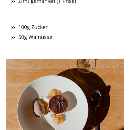
Zimt gemahlen (1 Prise)
100g Zucker
50g Walnüsse