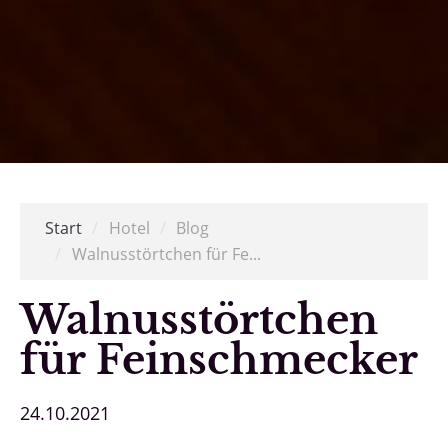
Start
/
Hotel
/
Blog
/
Walnusstörtchen für Fe...
Walnusstörtchen
für Feinschmecker
24.10.2021