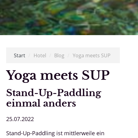
Start
/
Hotel
/
Blog
/
Yoga meets SUP
Yoga meets SUP
Stand-Up-Paddling
einmal anders
25.07.2022
Stand-Up-Paddling ist mittlerweile ein