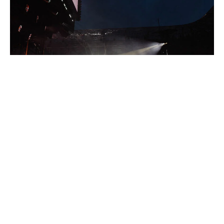
Ski-Opening 2026/2027
Helene Fischer live in Schladming