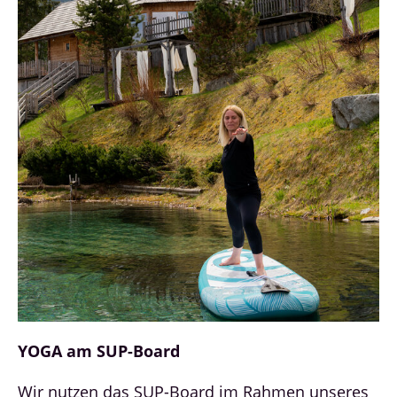
YOGA am SUP-Board
Wir nutzen das SUP-Board im Rahmen unseres