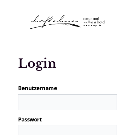
Logo Natur- und Wellnesshotel Höfle
Login
Benutzername
Passwort