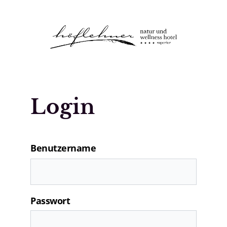
Logo Natur- und Wellnesshotel Höfle
Login
Benutzername
Passwort