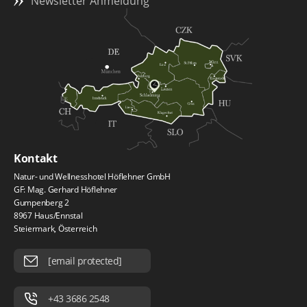
Newsletter Anmeldung
Kontakt
Natur- und Wellnesshotel Höflehner GmbH
GF: Mag. Gerhard Höflehner
Gumpenberg 2
8967 Haus/Ennstal
Steiermark, Österreich
[email protected]
+43 3686 2548