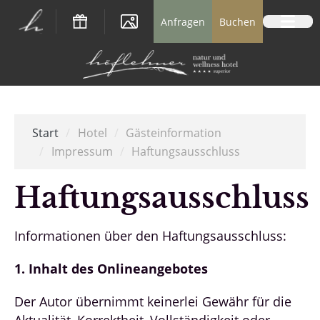
Logo Natur- und Wellnesshotel Höflehner *
Anfragen
Buchen
Start
/
Hotel
/
Gästeinformation
/
Impressum
/
Haftungsausschluss
Haftungsausschluss
Informationen über den Haftungsausschluss:
1. Inhalt des Onlineangebotes
Der Autor übernimmt keinerlei Gewähr für die