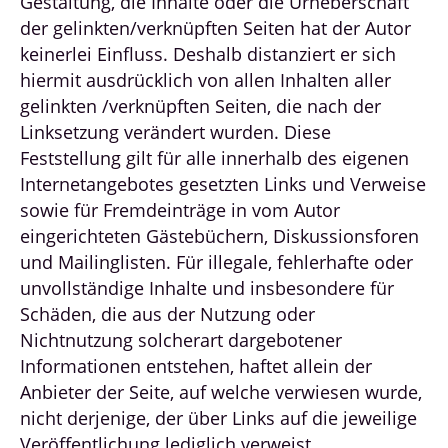
Gestaltung, die Inhalte oder die Urheberschaft
der gelinkten/verknüpften Seiten hat der Autor
keinerlei Einfluss. Deshalb distanziert er sich
hiermit ausdrücklich von allen Inhalten aller
gelinkten /verknüpften Seiten, die nach der
Linksetzung verändert wurden. Diese
Feststellung gilt für alle innerhalb des eigenen
Internetangebotes gesetzten Links und Verweise
sowie für Fremdeinträge in vom Autor
eingerichteten Gästebüchern, Diskussionsforen
und Mailinglisten. Für illegale, fehlerhafte oder
unvollständige Inhalte und insbesondere für
Schäden, die aus der Nutzung oder
Nichtnutzung solcherart dargebotener
Informationen entstehen, haftet allein der
Anbieter der Seite, auf welche verwiesen wurde,
nicht derjenige, der über Links auf die jeweilige
Veröffentlichung lediglich verweist.