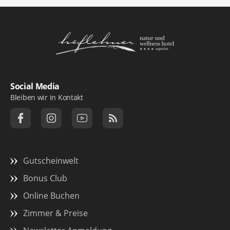
Logo Natur- und Wellnesshotel Höflehner ***
Social Media
Bleiben wir in Kontakt
Gutscheinwelt
Bonus Club
Online Buchen
Zimmer & Preise