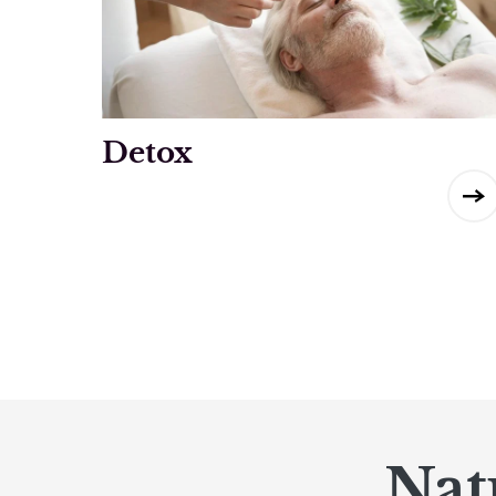
Detox
Nat