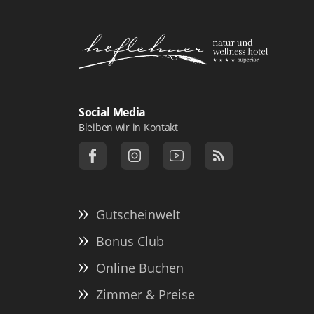
Logo Natur- und Wellnesshotel Höfl
Social Media
Bleiben wir in Kontakt
Gutscheinwelt
Bonus Club
Online Buchen
Zimmer & Preise