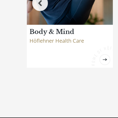
Body & Mind
Höflehner Health Care
A