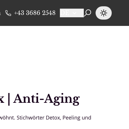
n
+43 3686 2548
DE
x | Anti-Aging
wöhnt. Stichwörter Detox, Peeling und