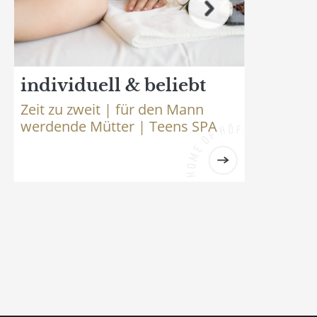
individuell & beliebt
Bo
Zeit zu zweit | für den Mann
Höf
werdende Mütter | Teens SPA