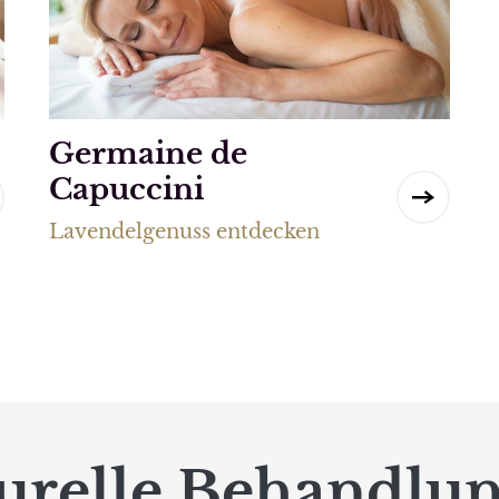
Germaine de
Capuccini
Lavendelgenuss entdecken
urelle Behandlu