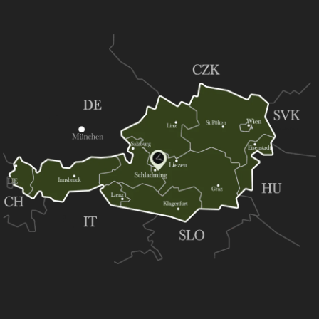
ehner ****S