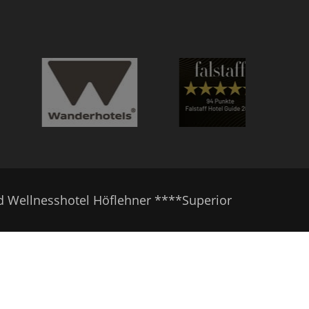
d Wellnesshotel Höflehner ****Superior