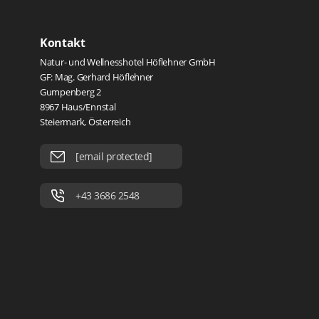
Kontakt
Natur- und Wellnesshotel Höflehner GmbH
GF: Mag. Gerhard Höflehner
Gumpenberg 2
8967 Haus/Ennstal
Steiermark, Österreich
[email protected]
+43 3686 2548