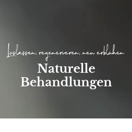
Loslassen, regenerieren, neu erblühen
Naturelle
Behandlungen