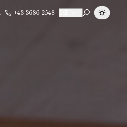
n
+43 3686 2548
DE