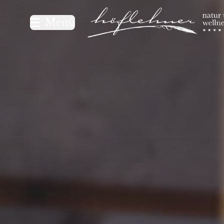
Logo Natur- und Wellnesshot
Menü