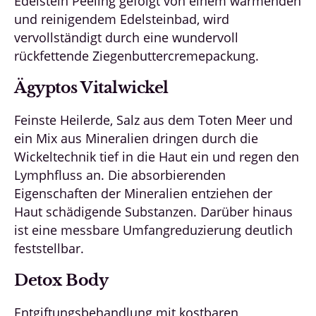
Edelstein Peeling gefolgt von einem wärmenden
und reinigendem Edelsteinbad, wird
vervollständigt durch eine wundervoll
rückfettende Ziegenbuttercremepackung.
Ägyptos Vitalwickel
Feinste Heilerde, Salz aus dem Toten Meer und
ein Mix aus Mineralien dringen durch die
Wickeltechnik tief in die Haut ein und regen den
Lymphfluss an. Die absorbierenden
Eigenschaften der Mineralien entziehen der
Haut schädigende Substanzen. Darüber hinaus
ist eine messbare Umfangreduzierung deutlich
feststellbar.
Detox Body
Entgiftungsbehandlung mit kostbaren