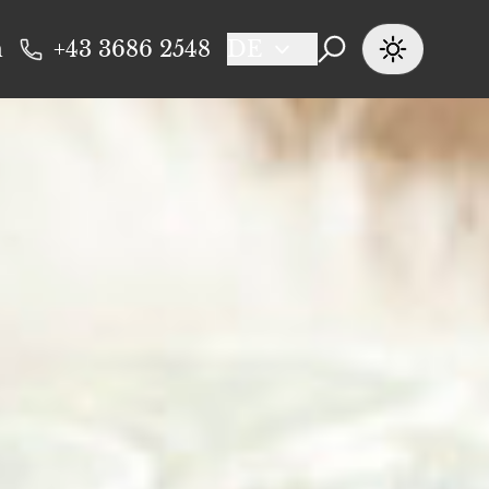
n
+43 3686 2548
DE