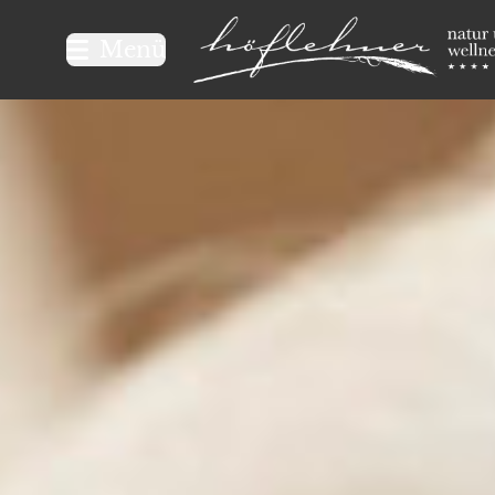
Logo Natur- und Wellnesshot
Menü