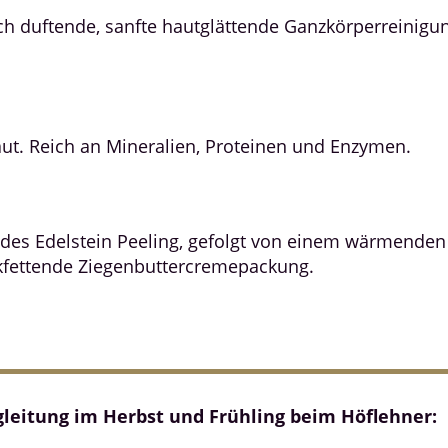
h duftende, sanfte hautglättende Ganzkörperreinigung
aut. Reich an Mineralien, Proteinen und Enzymen.
ndes Edelstein Peeling, gefolgt von einem wärmende
ckfettende Ziegenbuttercremepackung.
leitung im Herbst und Frühling beim Höflehner: