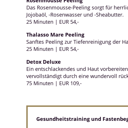
Rosenmousse Peeling
Das Rosenmousse-Peeling sorgt für herrlic
Jojobaöl, -Rosenwasser und -Sheabutter.
25 Minuten | EUR 54,-
Thalasso Mare Peeling
Sanftes Peeling zur Tiefenreinigung der H
25 Minuten | EUR 54,-
Detox Deluxe
Ein entschlackendes und Haut vorbereite
vervollständigt durch eine wundervoll rü
75 Minuten | EUR 109,-
Gesundheitstraining und Fastenbeg