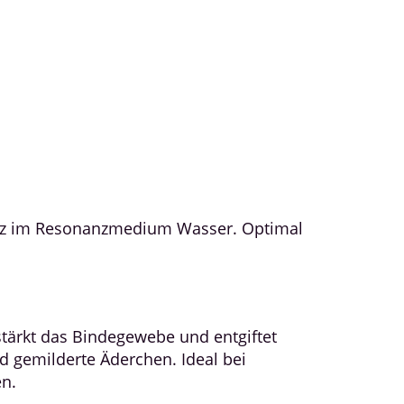
quarz im Resonanzmedium Wasser. Optimal
tärkt das Bindegewebe und entgiftet
nd gemilderte Äderchen. Ideal bei
en.