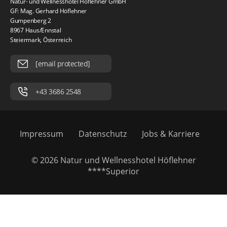
Natur- und Wellnesshotel Höflehner GmbH
GF: Mag. Gerhard Höflehner
Gumpenberg 2
8967 Haus/Ennstal
Steiermark, Österreich
[email protected]
+43 3686 2548
Impressum
Datenschutz
Jobs & Karriere
© 2026 Natur und Wellnesshotel Höflehner
****Superior