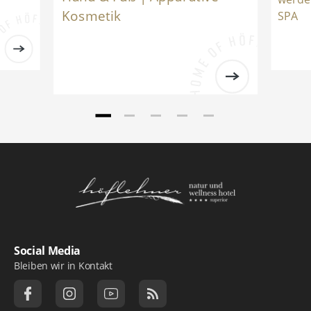
Kosmetik
SPA
Logo Natur- und Wellnesshotel Höflehner ***
Social Media
Bleiben wir in Kontakt