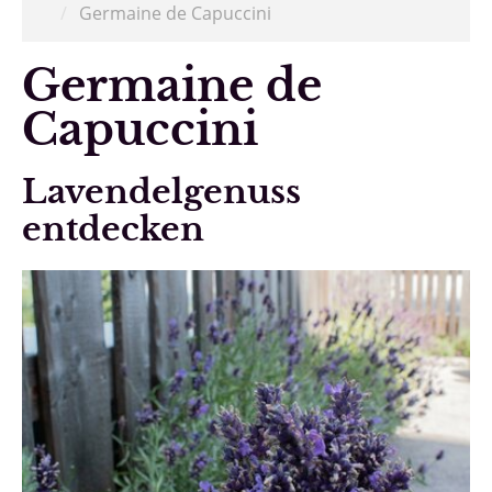
/
Germaine de Capuccini
Germaine de
Capuccini
Lavendelgenuss
entdecken