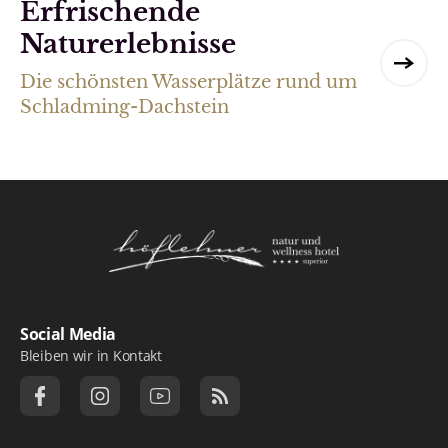
Erfrischende
Naturerlebnisse
Die schönsten Wasserplätze rund um
Schladming-Dachstein
Logo Natur- und Wellnesshotel Höflehner ***
Social Media
Bleiben wir in Kontakt