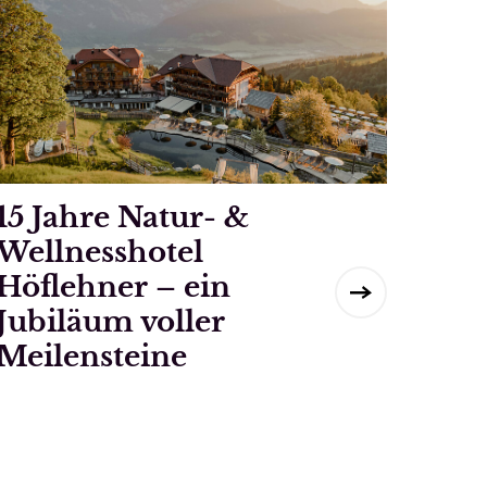
15 Jahre Natur- &
Wellnesshotel
Höflehner – ein
Jubiläum voller
Meilensteine