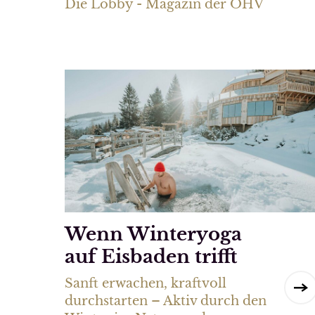
Die Lobby - Magazin der ÖHV
Wenn Winteryoga
auf Eisbaden trifft
Sanft erwachen, kraftvoll
durchstarten – Aktiv durch den