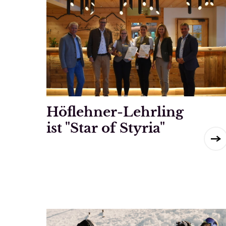
Höflehner-Lehrling
ist "Star of Styria"