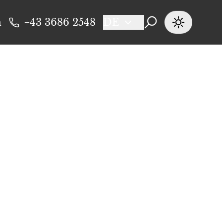
n
+43 3686 2548
DE