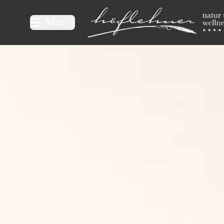
Logo Natur- und Wellnesshot
Menü