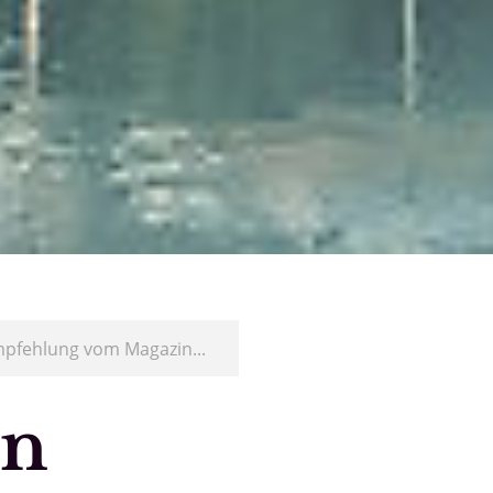
pfehlung vom Magazin...
in