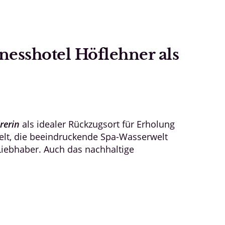
nesshotel Höflehner als
irerin
als idealer Rückzugsort für Erholung
gwelt, die beeindruckende Spa-Wasserwelt
Liebhaber. Auch das nachhaltige