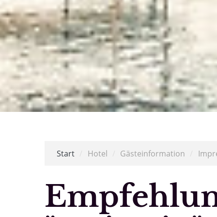
Start
/
Hotel
/
Gästeinformation
/
Impr
Empfehlun