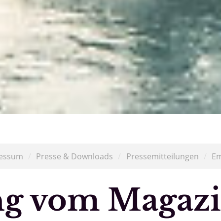
essum
/
Presse & Downloads
/
Pressemitteilungen
/
Em
g vom Magaz