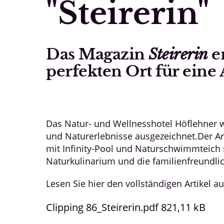
"Steirerin"
Das Magazin
Steirerin
em
perfekten Ort für eine 
Das Natur- und Wellnesshotel Höflehner 
und Naturerlebnisse ausgezeichnet.Der Art
mit Infinity-Pool und Naturschwimmteich 
Naturkulinarium und die familienfreundl
Lesen Sie hier den vollständigen Artikel a
Clipping 86_Steirerin.pdf
821,11 kB