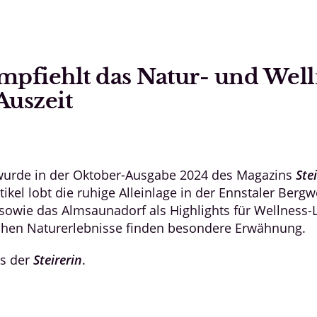
pfiehlt das Natur- und Well
Auszeit
wurde in der Oktober-Ausgabe 2024 des Magazins
Ste
ikel lobt die ruhige Alleinlage in der Ennstaler Ber
sowie das Almsaunadorf als Highlights für Wellness-
ichen Naturerlebnisse finden besondere Erwähnung.
us der
Steirerin
.