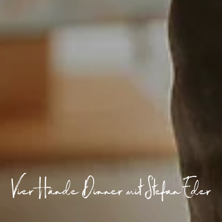
Vier Hände Dinner mit Stefan Eder